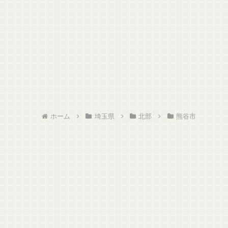
ホーム
埼玉県
北部
熊谷市