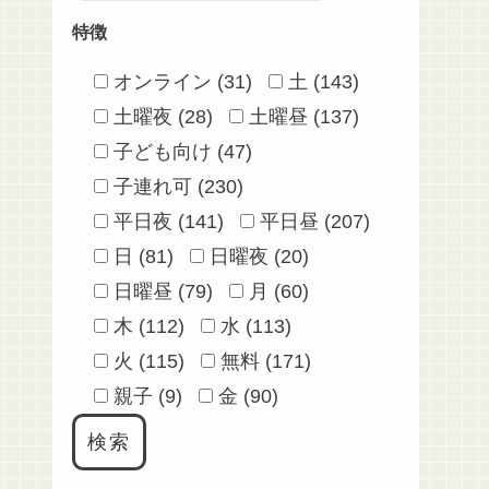
特徴
オンライン (31)
土 (143)
土曜夜 (28)
土曜昼 (137)
子ども向け (47)
子連れ可 (230)
平日夜 (141)
平日昼 (207)
日 (81)
日曜夜 (20)
日曜昼 (79)
月 (60)
木 (112)
水 (113)
火 (115)
無料 (171)
親子 (9)
金 (90)