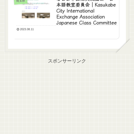
埼玉県
本語教室委員会｜Kasukabe
City International
Exchange Association
Japanese Class Committee
2023.08.11
スポンサーリンク