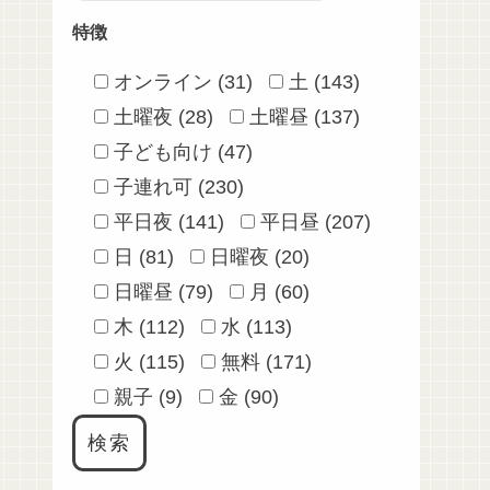
特徴
オンライン (31)
土 (143)
土曜夜 (28)
土曜昼 (137)
子ども向け (47)
子連れ可 (230)
平日夜 (141)
平日昼 (207)
日 (81)
日曜夜 (20)
日曜昼 (79)
月 (60)
木 (112)
水 (113)
火 (115)
無料 (171)
親子 (9)
金 (90)