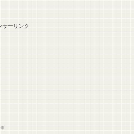
ンサーリンク
子市