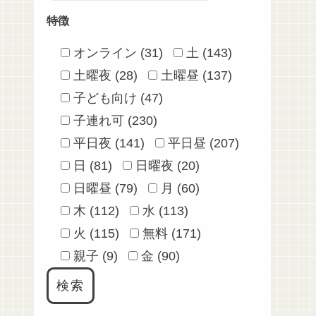
特徴
オンライン (31)
土 (143)
土曜夜 (28)
土曜昼 (137)
子ども向け (47)
子連れ可 (230)
平日夜 (141)
平日昼 (207)
日 (81)
日曜夜 (20)
日曜昼 (79)
月 (60)
木 (112)
水 (113)
火 (115)
無料 (171)
親子 (9)
金 (90)