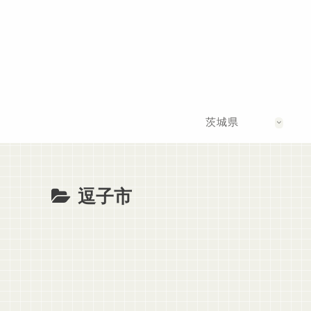
茨城県
逗子市