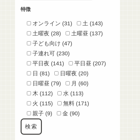
特徴
オンライン (31)
土 (143)
土曜夜 (28)
土曜昼 (137)
子ども向け (47)
子連れ可 (230)
平日夜 (141)
平日昼 (207)
日 (81)
日曜夜 (20)
日曜昼 (79)
月 (60)
木 (112)
水 (113)
火 (115)
無料 (171)
親子 (9)
金 (90)