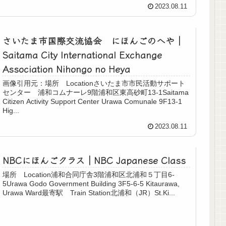
2023.08.11
さいたま市国際交流協会 にほんごのへや｜
Saitama City International Exchange
Association Nihongo no Heya
画像引用元：場所 Locationさいたま市市民活動サポート
センター 浦和コムナーレ9階浦和区東高砂町13-1Saitama
Citizen Activity Support Center Urawa Comunale 9F13-1
Hig...
2023.08.11
NBCにほんごクラス｜NBC Japanese Class
場所 Location浦和合同庁舎3階浦和区北浦和５丁目6-
5Urawa Godo Government Building 3F5-6-5 Kitaurawa,
Urawa Ward最寄駅 Train Station北浦和（JR）St.Ki...