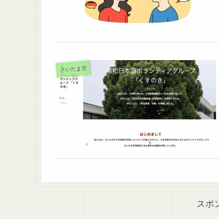
さいたま市
スポ