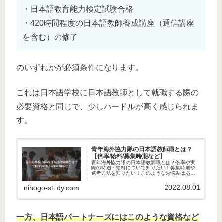
・日本語教育能力検定試験合格
・420時間程度の日本語教師養成講座（通信講座
を含む）の修了
のいずれかが必須条件になります。
これは日本語学校に日本語教師として就職する際の
必要資格と同じで、少しハードルが高く感じられま
す。
青年海外協力隊の日本語教師職とは？
【倍率/給料/募集時期など】
青年海外協力隊の日本語教師職とは？倍率や実
際の待遇・給料について知りたい！募集時期や
選考方法を知りたい！このようなお悩みはあり
ませんか？本記事では、青年海外協力隊の日本
語教師職について完全解説いたします。海外で
2022.08.01
nihogo-study.com
の日本語教師を目指している方の...
一方、日本語パートナーズにはこのような資格など