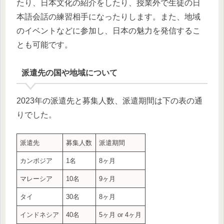
たり、日本文化の紹介をしたり、授業外で生徒の日
本語会話の練習相手になったりします。また、地域
のイベントなどに参加し、日本の魅力を発信するこ
とも可能です。
派遣先の国や地域について
2023年の派遣先と募集人数、派遣期間は下の表の通
りでした。
派遣先
募集人数
派遣期間
カンボジア
1名
8ヶ月
マレーシア
10名
9ヶ月
タイ
30名
8ヶ月
インドネシア
40名
5ヶ月 or 4ヶ月