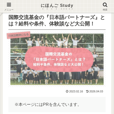
にほんご Study
メニュー
検索
国際交流基金の『日本語パートナーズ』と
は？給料や条件、体験談など大公開！
日本語教師になる
2023.02.16
2026.04.03
※本ページにはPRを含んでいます。