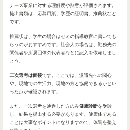
ナーズ事業に対する理解度や熱意が評価されます。
提出書類は、応募用紙、学歴の証明書、推薦状など
です。
推薦状は、学生の場合はゼミの指導教官に書いても
らうのがおすすめです。社会人の場合は、勤務先の
関係者や所属団体の代表者などに記入を依頼しまし
ょう。
二次選考は面接
です。ここでは、派遣先への関心
や、現地での生活力、現地の方と協働できるかとい
った点が確認されます。
また、一次選考を通過した方のみ
健康診断
を受診
し、結果を提出する必要があります。健康体である
ことは大事なポイントになりますので、体調を整え