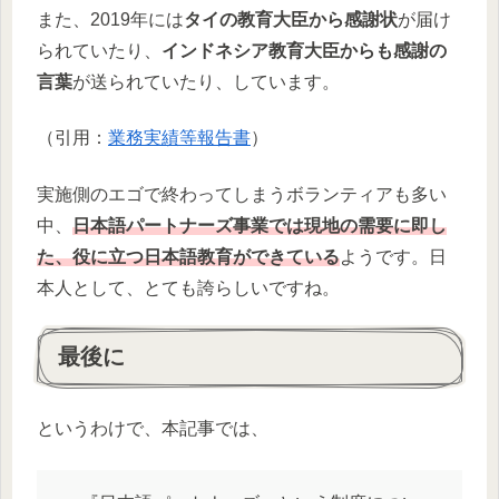
また、2019年には
タイの教育大臣から感謝状
が届け
られていたり、
インドネシア教育大臣からも感謝の
言葉
が送られていたり、しています。
（引用：
業務実績等報告書
）
実施側のエゴで終わってしまうボランティアも多い
中、
日本語パートナーズ事業では現地の需要に即し
た、役に立つ日本語教育ができている
ようです。日
本人として、とても誇らしいですね。
最後に
というわけで、本記事では、