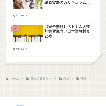
説＆実際のカリキュラムも
公開！
2022.06.22
【完全無料】ベトナム人技
仕事
能実習生向け日本語教材ま
とめ
2022.06.12
ホーム
日本語教師向け
教材
仕事