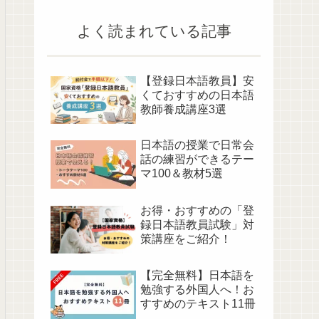
よく読まれている記事
【登録日本語教員】安
くておすすめの日本語
教師養成講座3選
日本語の授業で日常会
話の練習ができるテー
マ100＆教材5選
お得・おすすめの「登
録日本語教員試験」対
策講座をご紹介！
【完全無料】日本語を
勉強する外国人へ！お
すすめのテキスト11冊