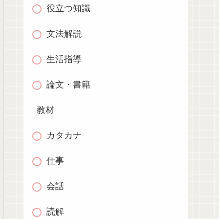
役立つ知識
文法解説
生活指導
論文・書籍
教材
カタカナ
仕事
会話
読解