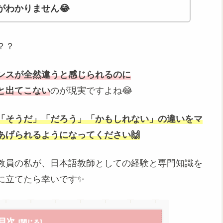
がわかりません😂
？？
ンスが全然違うと感じられるのに
と出てこない
のが現実ですよね😂
「そうだ」「だろう」「かもしれない」の違いをマ
あげられるようになってください🙌
教員の私が、日本語教師としての経験と専門知識を
役に立てたら幸いです✨
目次