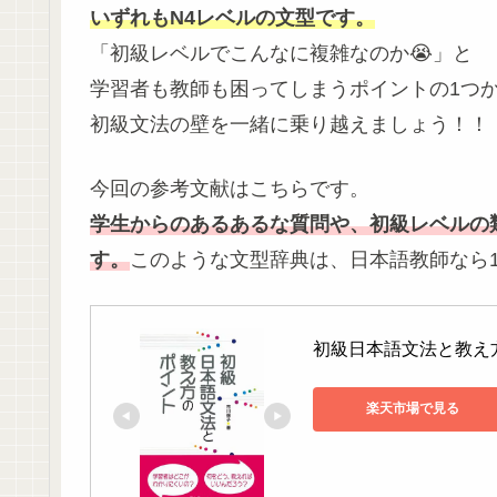
いずれもN4レベルの文型です。
「初級レベルでこんなに複雑なのか😭」と
学習者も教師も困ってしまうポイントの1つ
初級文法の壁を一緒に乗り越えましょう！！
今回の参考文献はこちらです。
学生からのあるあるな質問や、初級レベルの
す。
このような文型辞典は、日本語教師なら
初級日本語文法と教え方の
楽天市場で見る