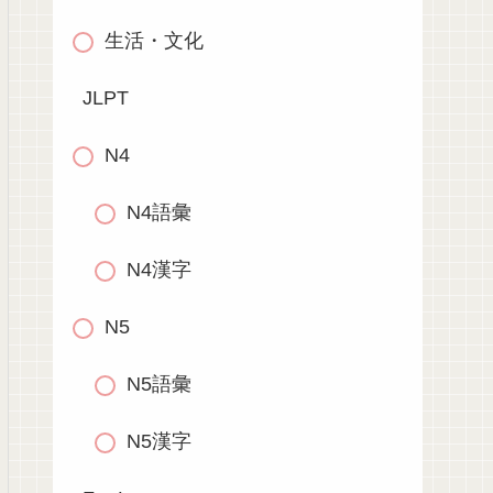
生活・文化
JLPT
N4
N4語彙
N4漢字
N5
N5語彙
N5漢字