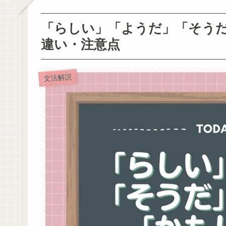
「らしい」「ようだ」「そう
違い・注意点
文法解説