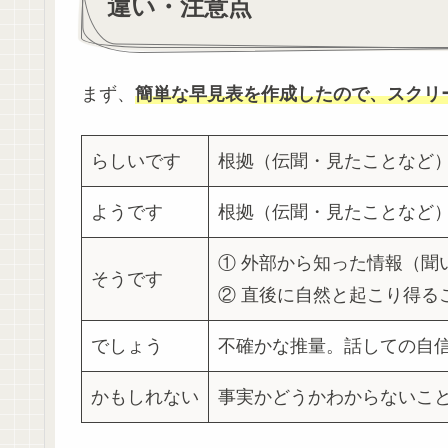
違い・注意点
まず、
簡単な早見表を作成したので、スクリ
らしいです
根拠（伝聞・見たことなど
ようです
根拠（伝聞・見たことなど
① 外部から知った情報（聞
そうです
② 直後に自然と起こり得る
でしょう
不確かな推量。話しての自
かもしれない
事実かどうかわからないこ