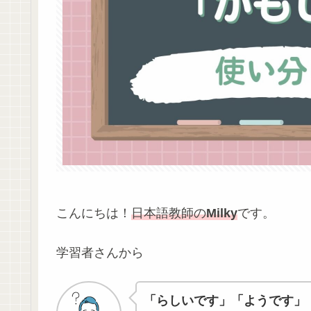
こんにちは！
日本語教師の
Milky
です。
学習者さんから
「らしいです」「ようです」