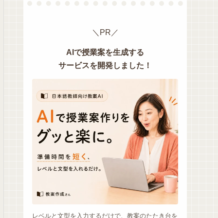
＼PR／
AIで授業案を生成する
サービスを開発しました！
レベルと文型を入力するだけで、教案のたたき台を