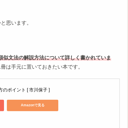
かと思います。
類似文法の解説方法について詳しく書かれていま
1冊は手元に置いておきたい本です。
ポイント [ 市川保子 ]
Amazonで見る