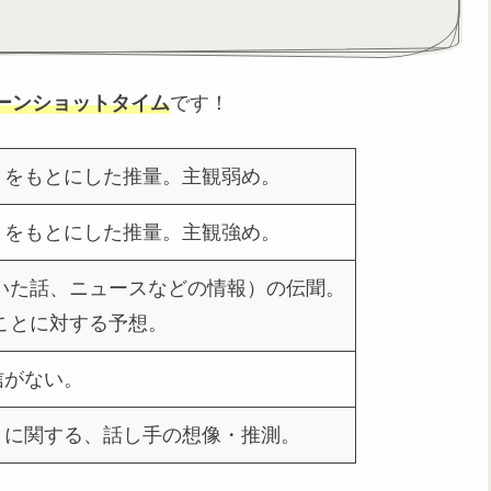
ーンショットタイム
です！
）をもとにした推量。主観弱め。
）をもとにした推量。主観強め。
いた話、ニュースなどの情報）の伝聞。
ことに対する予想。
信がない。
とに関する、話し手の想像・推測。