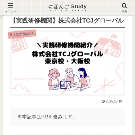
にほんご Study
メニュー
検索
【実践研修機関】株式会社TCJグローバル
日本語教師になる
2025.12.18
※本記事はPRを含みます。