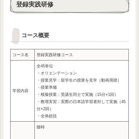
登録実践研修
コース概要
コース名
登録実践研修コース
全45単位
・オリエンテーション
・授業見学：留学生の授業を見学（動画視聴）
・授業準備
学習内容
・模擬授業：受講生同士で実施（15分×1回）
・教壇実習：実際の日本語学習者対して実施（45
分×2回）
・全体総括
随時