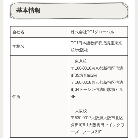
基本情報
会社名
株式会社TCJグローバル
TCJ日本語教師養成講座東京
学校名
校/大阪校
・東京校
〒160-0016東京都新宿区信濃
町35煉瓦館2階
〒160-0016東京都新宿区信濃
町34トーシン信濃町駅前ビル
住所
4F
・大阪校
〒530-0017大阪府大阪市北区
角田町8-1大阪梅田ツインタワ
ーズ・ノース21F