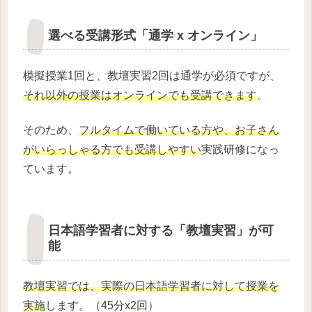
選べる受講形式「通学 x オンライン」
模擬授業1回と、教壇実習2回は通学が必須ですが、
それ以外の授業はオンラインでも受講できます
。
そのため、
フルタイムで働いている方や、お子さん
がいらっしゃる方でも受講しやすい
実践研修になっ
ています。
日本語学習者に対する「教壇実習」が可
能
教壇実習では、実際の日本語学習者に対して授業を
実施
します。（45分x2回）