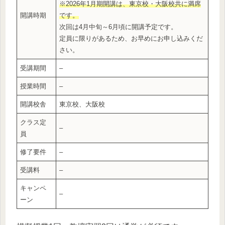
※2026年1月期開講は、東京校・大阪校共に満席
開講時期
です。
次回は4月中旬～6月頃に開講予定です。
定員に限りがあるため、お早めにお申し込みくだ
さい。
受講期間
–
授業時間
–
開講校舎
東京校、大阪校
クラス定
–
員
修了要件
–
受講料
–
キャンペ
–
ーン