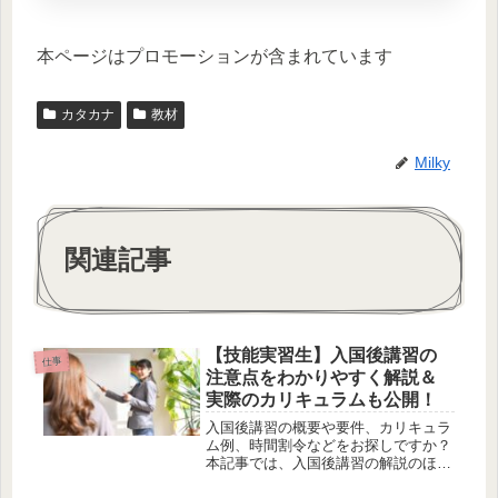
本ページはプロモーションが含まれています
カタカナ
教材
Milky
関連記事
【技能実習生】入国後講習の
仕事
注意点をわかりやすく解説＆
実際のカリキュラムも公開！
入国後講習の概要や要件、カリキュラ
ム例、時間割令などをお探しですか？
本記事では、入国後講習の解説のほ
か、日本語教師である私が実際に作