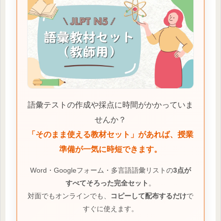
語彙テストの作成や採点に時間がかかっていま
せんか？
「そのまま使える教材セット」があれば、授業
準備が一気に時短できます。
Word・Googleフォーム・多言語語彙リストの
3点が
すべてそろった完全セット
。
対面でもオンラインでも、
コピーして配布するだけ
で
すぐに使えます。