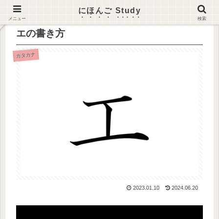
にほんご Study
メニュー
検索
エの書き方
カタカナ
2023.01.10
2024.06.20