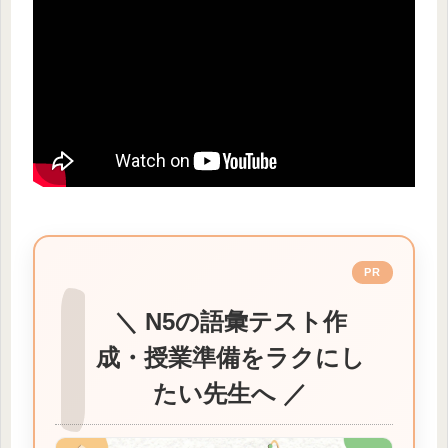
PR
＼ N5の語彙テスト作
成・授業準備をラクにし
たい先生へ ／