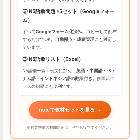
② N5語彙問題 ×5セット（Googleフォー
ム）
すべて
Googleフォーム化済み
。コピーして配布
するだけでOK。
自動採点・成績管理
にも対応し
ています。
③ N5語彙リスト（Excel）
N5語彙一覧＋例文に加え、
英語・中国語・ベト
ナム語・インドネシア語の翻訳付き
。多国籍ク
ラスの指導にも便利です。
noteで教材セットを見る →
※授業準備の時間短縮に、ぜひお役立てください。