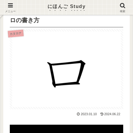
にほんご Study
メニュー
検索
ロの書き方
カタカナ
2023.01.10
2024.06.22