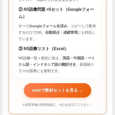
② N5語彙問題 ×5セット（Googleフォー
ム）
すべて
Googleフォーム化済み
。コピーして配布
するだけでOK。
自動採点・成績管理
にも対応し
ています。
③ N5語彙リスト（Excel）
N5語彙一覧＋例文に加え、
英語・中国語・ベト
ナム語・インドネシア語の翻訳付き
。多国籍ク
ラスの指導にも便利です。
noteで教材セットを見る →
※授業準備の時間短縮に、ぜひお役立てください。