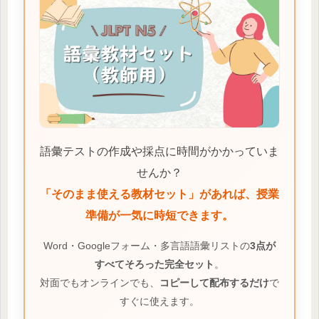
語彙テストの作成や採点に時間がかかっていま
せんか？
「そのまま使える教材セット」があれば、授業
準備が一気に時短できます。
Word・Googleフォーム・多言語語彙リストの
3点が
すべてそろった完全セット
。
対面でもオンラインでも、
コピーして配布するだけ
で
すぐに使えます。