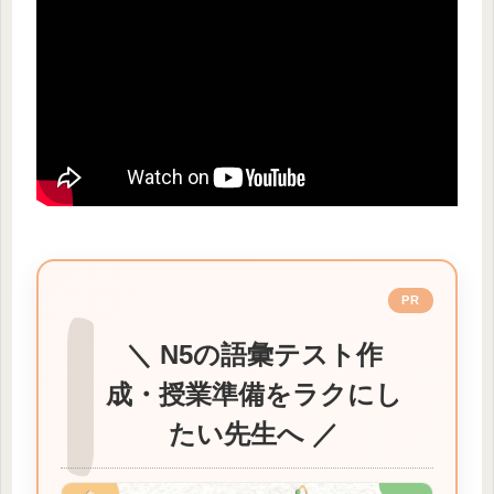
PR
＼ N5の語彙テスト作
成・授業準備をラクにし
たい先生へ ／