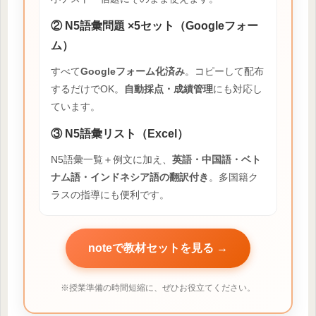
② N5語彙問題 ×5セット（Googleフォー
ム）
すべて
Googleフォーム化済み
。コピーして配布
するだけでOK。
自動採点・成績管理
にも対応し
ています。
③ N5語彙リスト（Excel）
N5語彙一覧＋例文に加え、
英語・中国語・ベト
ナム語・インドネシア語の翻訳付き
。多国籍ク
ラスの指導にも便利です。
noteで教材セットを見る →
※授業準備の時間短縮に、ぜひお役立てください。