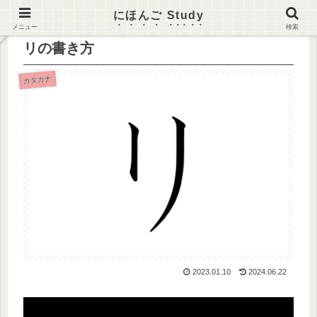
にほんご Study
メニュー
検索
リの書き方
カタカナ
2023.01.10
2024.06.22