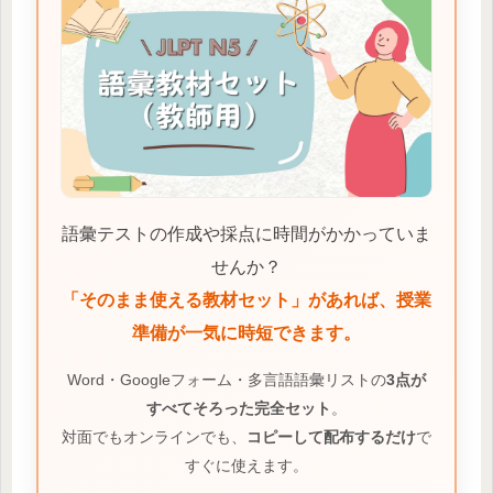
語彙テストの作成や採点に時間がかかっていま
せんか？
「そのまま使える教材セット」があれば、授業
準備が一気に時短できます。
Word・Googleフォーム・多言語語彙リストの
3点が
すべてそろった完全セット
。
対面でもオンラインでも、
コピーして配布するだけ
で
すぐに使えます。