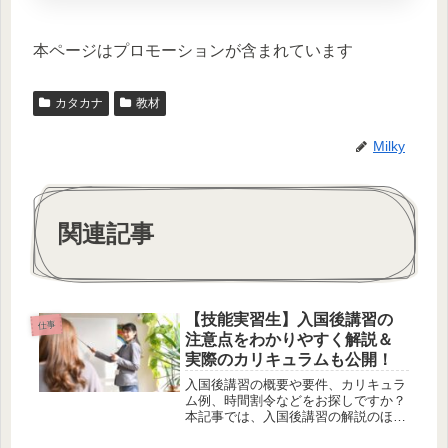
本ページはプロモーションが含まれています
カタカナ
教材
Milky
関連記事
【技能実習生】入国後講習の
仕事
注意点をわかりやすく解説＆
実際のカリキュラムも公開！
入国後講習の概要や要件、カリキュラ
ム例、時間割令などをお探しですか？
本記事では、入国後講習の解説のほ
か、日本語教師である私が実際に作