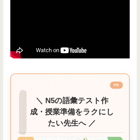
PR
＼ N5の語彙テスト作
成・授業準備をラクにし
たい先生へ ／