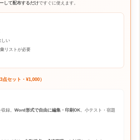
ーして配布するだけ
ですぐに使えます。
る
欲しい
彙リストが必要
点セット・¥1,000）
を収録。
Word形式で自由に編集・印刷OK
。小テスト・宿題