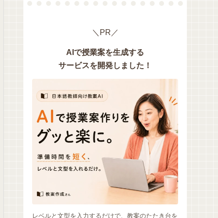
＼PR／
AIで授業案を生成する
サービスを開発しました！
レベルと文型を入力するだけで、教案のたたき台を