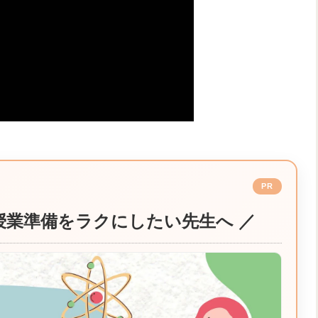
PR
授業準備をラクにしたい先生へ ／