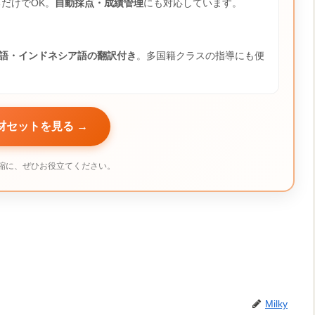
だけでOK。
自動採点・成績管理
にも対応しています。
語・インドネシア語の翻訳付き
。多国籍クラスの指導にも便
教材セットを見る →
縮に、ぜひお役立てください。
Milky