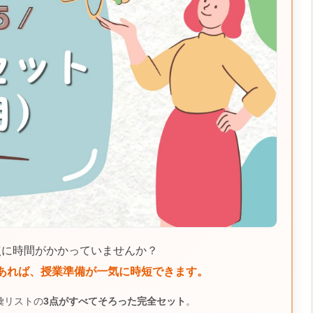
点に時間がかかっていませんか？
あれば、授業準備が一気に時短できます。
語彙リストの
3点がすべてそろった完全セット
。