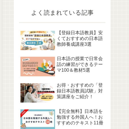
よく読まれている記事
【登録日本語教員】安
くておすすめの日本語
教師養成講座3選
日本語の授業で日常会
話の練習ができるテー
マ100＆教材5選
お得・おすすめの「登
録日本語教員試験」対
策講座をご紹介！
【完全無料】日本語を
勉強する外国人へ！お
すすめのテキスト11冊