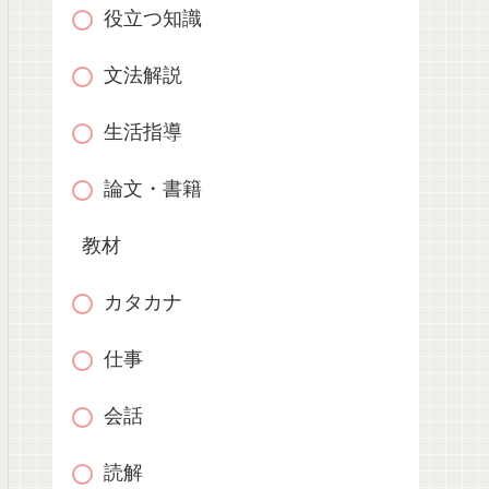
役立つ知識
文法解説
生活指導
論文・書籍
教材
カタカナ
仕事
会話
読解