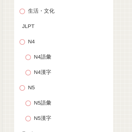
生活・文化
JLPT
N4
N4語彙
N4漢字
N5
N5語彙
N5漢字