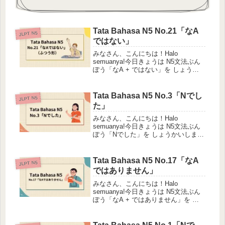
Tata Bahasa N5 No.21「なA
JLPT N5
ではない」
みなさん、こんにちは！Halo
semuanya!今日きょうは N5文法ぶん
ぽう「なA + ではない」を しょうか
いします。Hari ini saya akan
mengajari Anda tata bahasa N5 "なA
+ dew...
Tata Bahasa N5 No.3「Nでし
JLPT N5
た」
みなさん、こんにちは！Halo
semuanya!今日きょうは N5文法ぶん
ぽう「Nでした」を しょうかいしま
す。Hari ini saya akan mengajari
Anda tata bahasa N5 "N + deshita"....
Tata Bahasa N5 No.17「なA
JLPT N5
ではありません」
みなさん、こんにちは！Halo
semuanya!今日きょうは N5文法ぶん
ぽう「なA + ではありません」を し
ょうかいします。Hari ini saya akan
mengajari Anda tata bahasa N5 "なA
+ ...