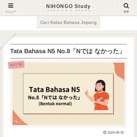
NIHONGO Study
日本語版はこちら
JLPT N5
メニュー
検索
Cari Kelas Bahasa Jepang
Tata Bahasa N5 No.8「Nでは なかった」
JLPT N5
2024.08.30