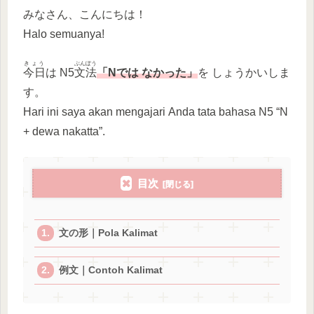
みなさん、こんにちは！
Halo semuanya!
きょう
ぶんぽう
今日
は N5
文法
「Nでは なかった」
を しょうかいしま
す。
Hari ini saya akan mengajari Anda tata bahasa N5 “N
+ dewa nakatta”.
目次
文の形｜Pola Kalimat
例文｜Contoh Kalimat